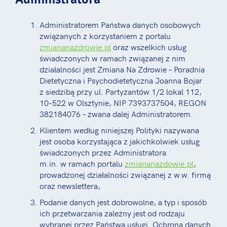
Administratorem Państwa danych osobowych
związanych z korzystaniem z portalu
zmiananazdrowie.pl
oraz wszelkich usług
świadczonych w ramach związanej z nim
działalności jest Zmiana Na Zdrowie – Poradnia
Dietetyczna i Psychodietetyczna Joanna Bojar
z siedzibą przy ul. Partyzantów 1/2 lokal 112,
10-522 w Olsztynie, NIP 7393737504, REGON
382184076 – zwana dalej Administratorem.
Klientem według niniejszej Polityki nazywana
jest osoba korzystająca z jakichkolwiek usług
świadczonych przez Administratora
m.in. w ramach portalu
zmiananazdowie.pl
,
prowadzonej działalności związanej z w.w. firmą
oraz newslettera,
Podanie danych jest dobrowolne, a typ i sposób
ich przetwarzania zależny jest od rodzaju
wybranej przez Państwa usługi. Ochrona danych