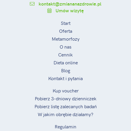
kontakt@zmiananazdrowie.pl
Umów wizytę
Start
Oferta
Metamorfozy
O nas
Cennik
Dieta online
Blog
Kontakt i pytania
Kup voucher
Pobierz 3-dniowy dzienniczek
Pobierz listę zalecanych badań
W jakim obrębie działamy?
Regulamin