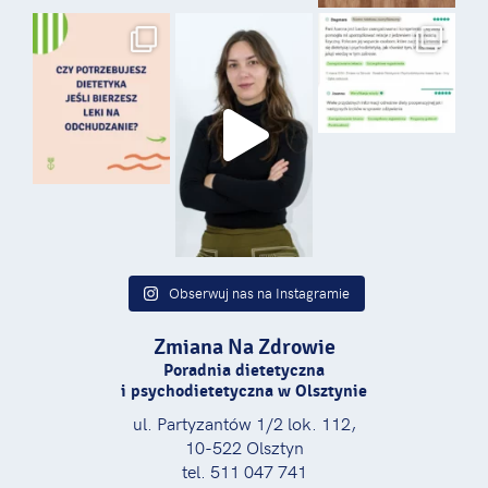
Obserwuj nas na Instagramie
Zmiana Na Zdrowie
Poradnia dietetyczna
i psychodietetyczna w Olsztynie
ul. Partyzantów 1/2 lok. 112,
10-522 Olsztyn
tel. 511 047 741