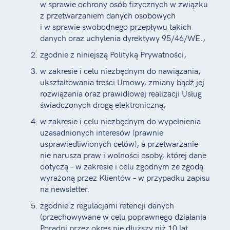
w sprawie ochrony osób fizycznych w związku
z przetwarzaniem danych osobowych
i w sprawie swobodnego przepływu takich
danych oraz uchylenia dyrektywy 95/46/WE.,
zgodnie z niniejszą Polityką Prywatności,
w zakresie i celu niezbędnym do nawiązania,
ukształtowania treści Umowy, zmiany bądź jej
rozwiązania oraz prawidłowej realizacji Usług
świadczonych drogą elektroniczną,
w zakresie i celu niezbędnym do wypełnienia
uzasadnionych interesów (prawnie
usprawiedliwionych celów), a przetwarzanie
nie narusza praw i wolności osoby, której dane
dotyczą – w zakresie i celu zgodnym ze zgodą
wyrażoną przez Klientów – w przypadku zapisu
na newsletter.
zgodnie z regulacjami retencji danych
(przechowywane w celu poprawnego działania
Poradni przez okres nie dłuższy niż 10 lat