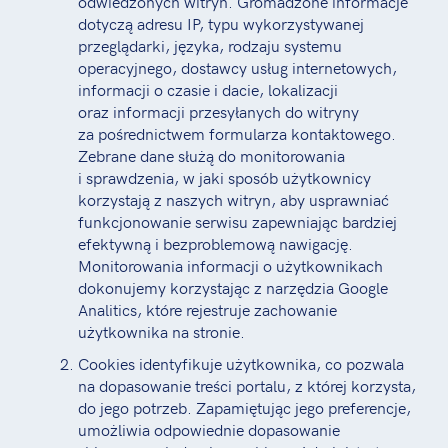
odwiedzonych witryn. Gromadzone informacje
dotyczą adresu IP, typu wykorzystywanej
przeglądarki, języka, rodzaju systemu
operacyjnego, dostawcy usług internetowych,
informacji o czasie i dacie, lokalizacji
oraz informacji przesyłanych do witryny
za pośrednictwem formularza kontaktowego.
Zebrane dane służą do monitorowania
i sprawdzenia, w jaki sposób użytkownicy
korzystają z naszych witryn, aby usprawniać
funkcjonowanie serwisu zapewniając bardziej
efektywną i bezproblemową nawigację.
Monitorowania informacji o użytkownikach
dokonujemy korzystając z narzędzia Google
Analitics, które rejestruje zachowanie
użytkownika na stronie.
Cookies identyfikuje użytkownika, co pozwala
na dopasowanie treści portalu, z której korzysta,
do jego potrzeb. Zapamiętując jego preferencje,
umożliwia odpowiednie dopasowanie