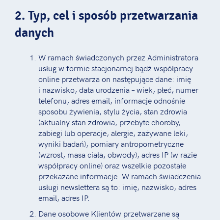
2. Typ, cel i sposób przetwarzania
danych
W ramach świadczonych przez Administratora
usług w formie stacjonarnej bądź współpracy
online przetwarza on następujące dane: imię
i nazwisko, data urodzenia – wiek, płeć, numer
telefonu, adres email, informacje odnośnie
sposobu żywienia, stylu życia, stan zdrowia
(aktualny stan zdrowia, przebyte choroby,
zabiegi lub operacje, alergie, zażywane leki,
wyniki badań), pomiary antropometryczne
(wzrost, masa ciała, obwody), adres IP (w razie
współpracy online) oraz wszelkie pozostałe
przekazane informacje. W ramach świadczenia
usługi newslettera są to: imię, nazwisko, adres
email, adres IP.
Dane osobowe Klientów przetwarzane są