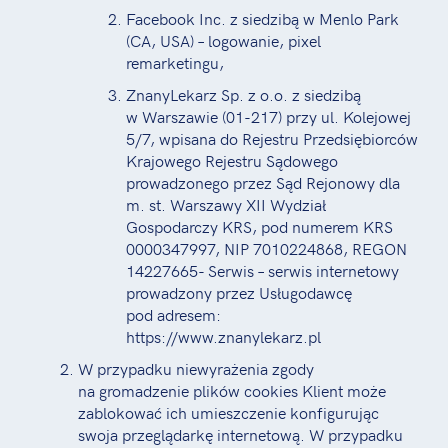
Facebook Inc. z siedzibą w Menlo Park
(CA, USA) – logowanie, pixel
remarketingu,
ZnanyLekarz Sp. z o.o. z siedzibą
w Warszawie (01-217) przy ul. Kolejowej
5/7, wpisana do Rejestru Przedsiębiorców
Krajowego Rejestru Sądowego
prowadzonego przez Sąd Rejonowy dla
m. st. Warszawy XII Wydział
Gospodarczy KRS, pod numerem KRS
0000347997, NIP 7010224868, REGON
14227665- Serwis – serwis internetowy
prowadzony przez Usługodawcę
pod adresem:
https://www.znanylekarz.pl
W przypadku niewyrażenia zgody
na gromadzenie plików cookies Klient może
zablokować ich umieszczenie konfigurując
swoja przeglądarkę internetową. W przypadku