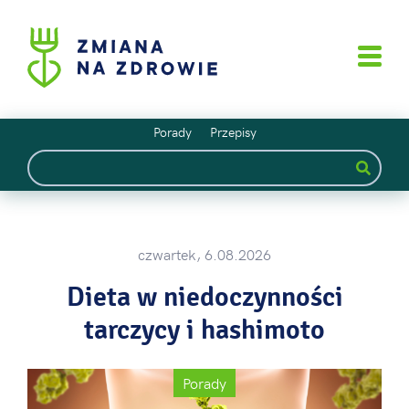
Porady
Przepisy
czwartek, 6.08.2026
Dieta w niedoczynności
tarczycy i hashimoto
Porady