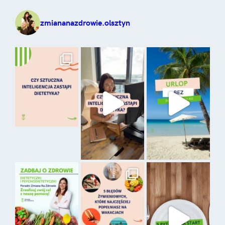
zmiananazdrowie.olsztyn