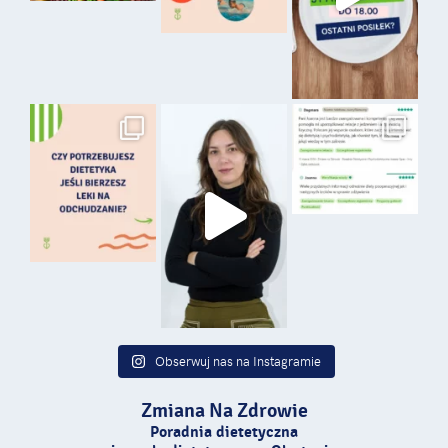
Obserwuj nas na Instagramie
Zmiana Na Zdrowie
Poradnia dietetyczna