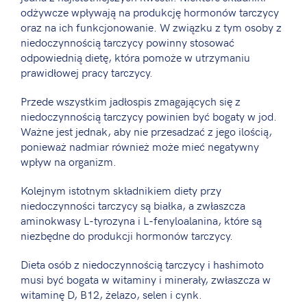
odżywcze wpływają na produkcję hormonów tarczycy
oraz na ich funkcjonowanie. W związku z tym osoby z
niedoczynnością tarczycy powinny stosować
odpowiednią dietę, która pomoże w utrzymaniu
prawidłowej pracy tarczycy.
Przede wszystkim jadłospis zmagających się z
niedoczynnością tarczycy powinien być bogaty w jod.
Ważne jest jednak, aby nie przesadzać z jego ilością,
ponieważ nadmiar również może mieć negatywny
wpływ na organizm.
Kolejnym istotnym składnikiem diety przy
niedoczynności tarczycy są białka, a zwłaszcza
aminokwasy L-tyrozyna i L-fenyloalanina, które są
niezbędne do produkcji hormonów tarczycy.
Dieta osób z niedoczynnością tarczycy i hashimoto
musi być bogata w witaminy i minerały, zwłaszcza w
witaminę D, B12, żelazo, selen i cynk.