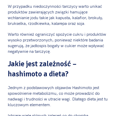
W przypadku niedoczynności tarczycy warto unikać
produktów zawierających związki hamujące
wchłanianie jodu takie jak kapusta, kalafior, brokuły,
brukselka, rzodkiewka, kalarepa oraz soja.
Warto również ograniczyć spożycie cukru i produktów
wysoko przetworzonych, ponieważ niektóre badania
sugerują, że jadłospis bogaty w cukier może wpływać
negatywnie na tarczycę.
Jakie jest zależność –
hashimoto a dieta?
Jednym z podstawowych objawów Hashimoto jest
spowolnienie metabolizmu, co może prowadzić do
nadwagi i trudności w utracie wagi. Dlatego dieta jest tu
kluczowym elementem.
Istnieje wiele różnych zaleceń co do choroba