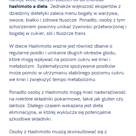
. Jednakże większość ekspertów z
hashimoto a dieta
dziedziny dietetyki zaleca menu bogaty w warzywa,
owoce, białko i zdrowe tłuszcze. Ponadto, osoby z tym
schorzeniem powinny unikać żywności przetworzonej i
bogatej w cukier, sól i tłuszcze trans.
W diecie Hashimoto ważne jest również dbanie o
regularne posiłki i unikanie długich okresów głodu,
które mogą wpływać na poziom cukru we krwi i
metabolizm. Systematyczne spożywanie posiłków
może pomóc w utrzymaniu stabilnego poziomu cukru
we krwi i zwiększyć tempo metabolizmu.
Ponadto osoby z Hashimoto mogą mieć nadwrażliwość
na niektóre składniki pokarmowe, takie jak gluten czy
laktoza. Dlatego czasem wskazana jest dieta
eliminacyjna, w której wyklucza się potencjalnie
szkodliwe składniki.
Osoby z Hashimoto muszą skonsultować się z