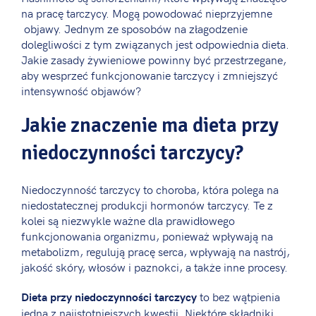
na pracę tarczycy. Mogą powodować nieprzyjemne
objawy. Jednym ze sposobów na złagodzenie
dolegliwości z tym związanych jest odpowiednia dieta.
Jakie zasady żywieniowe powinny być przestrzegane,
aby wesprzeć funkcjonowanie tarczycy i zmniejszyć
intensywność objawów?
Jakie znaczenie ma dieta przy
niedoczynności tarczycy?
Niedoczynność tarczycy to choroba, która polega na
niedostatecznej produkcji hormonów tarczycy. Te z
kolei są niezwykle ważne dla prawidłowego
funkcjonowania organizmu, ponieważ wpływają na
metabolizm, regulują pracę serca, wpływają na nastrój,
jakość skóry, włosów i paznokci, a także inne procesy.
to bez wątpienia
Dieta przy niedoczynności tarczycy
jedna z najistotniejszych kwestii. Niektóre składniki