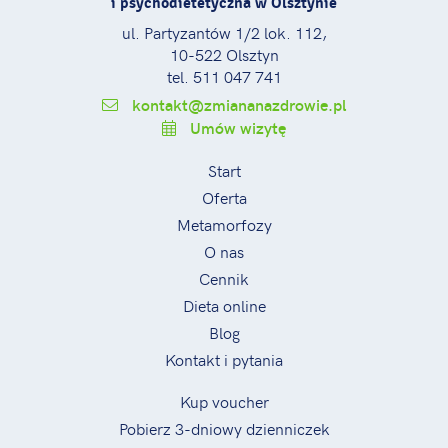
i psychodietetyczna w Olsztynie
ul. Partyzantów 1/2 lok. 112,
10-522 Olsztyn
tel. 511 047 741
kontakt@zmiananazdrowie.pl
Umów wizytę
Start
Oferta
Metamorfozy
O nas
Cennik
Dieta online
Blog
Kontakt i pytania
Kup voucher
Pobierz 3-dniowy dzienniczek