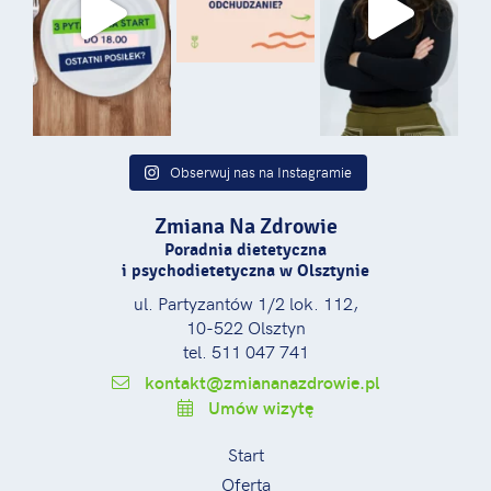
Obserwuj nas na Instagramie
Zmiana Na Zdrowie
Poradnia dietetyczna
i psychodietetyczna w Olsztynie
ul. Partyzantów 1/2 lok. 112,
10-522 Olsztyn
tel. 511 047 741
kontakt@zmiananazdrowie.pl
Umów wizytę
Start
Oferta