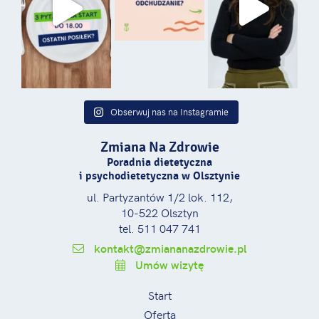
Obserwuj nas na Instagramie
Zmiana Na Zdrowie
Poradnia dietetyczna
i psychodietetyczna w Olsztynie
ul. Partyzantów 1/2 lok. 112,
10-522 Olsztyn
tel. 511 047 741
kontakt@zmiananazdrowie.pl
Umów wizytę
Start
Oferta