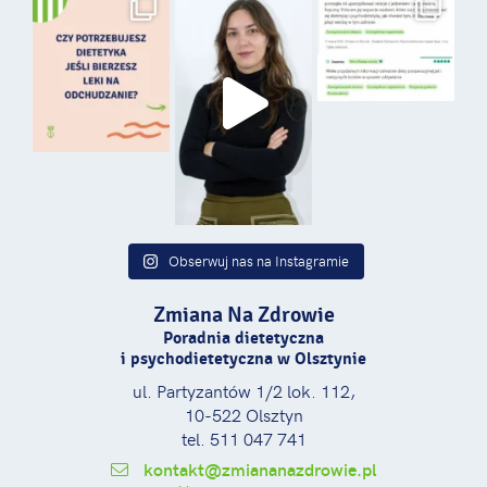
Obserwuj nas na Instagramie
Zmiana Na Zdrowie
Poradnia dietetyczna
i psychodietetyczna w Olsztynie
ul. Partyzantów 1/2 lok. 112,
10-522 Olsztyn
tel. 511 047 741
kontakt@zmiananazdrowie.pl