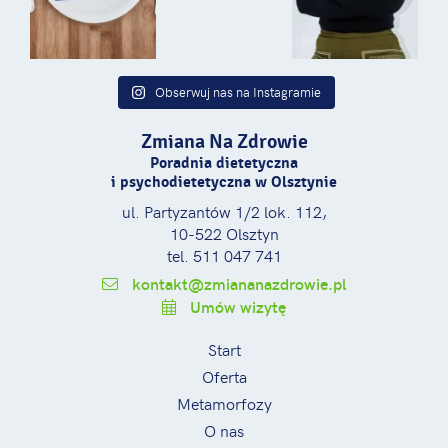
Obserwuj nas na Instagramie
Zmiana Na Zdrowie
Poradnia dietetyczna
i psychodietetyczna w Olsztynie
ul. Partyzantów 1/2 lok. 112,
10-522 Olsztyn
tel. 511 047 741
kontakt@zmiananazdrowie.pl
Umów wizytę
Start
Oferta
Metamorfozy
O nas