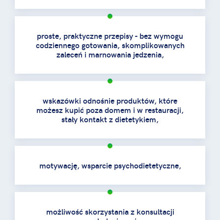
proste, praktyczne przepisy - bez wymogu
codziennego gotowania, skomplikowanych
zaleceń i marnowania jedzenia,
wskazówki odnośnie produktów, które
możesz kupić poza domem i w restauracji,
stały kontakt z dietetykiem,
motywację, wsparcie psychodietetyczne,
możliwość skorzystania z konsultacji