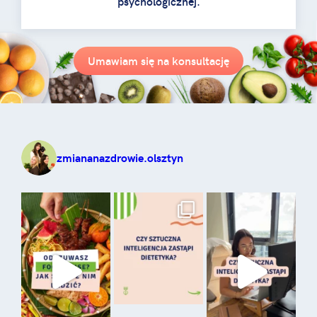
psychologicznej.
Umawiam się na konsultację
zmiananazdrowie.olsztyn