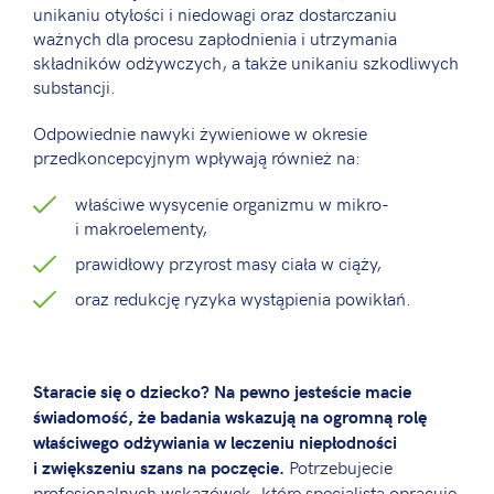
unikaniu otyłości i niedowagi oraz dostarczaniu
ważnych dla procesu zapłodnienia i utrzymania
składników odżywczych, a także unikaniu szkodliwych
substancji.
Odpowiednie nawyki żywieniowe w okresie
przedkoncepcyjnym wpływają również na:
właściwe wysycenie organizmu w mikro-
i makroelementy,
prawidłowy przyrost masy ciała w ciąży,
oraz redukcję ryzyka wystąpienia powikłań.
Staracie się o dziecko? Na pewno jesteście macie
świadomość, że badania wskazują na ogromną rolę
właściwego odżywiania w leczeniu niepłodności
Potrzebujecie
i zwiększeniu szans na poczęcie.
profesjonalnych wskazówek, które specjalista opracuje