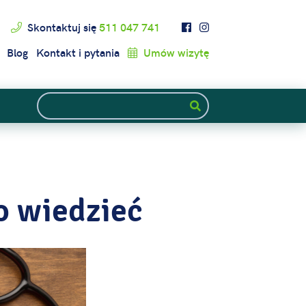
Skontaktuj się
511 047 741
Blog
Kontakt i pytania
Umów wizytę
o wiedzieć