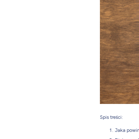
Spis treści:
Jaka powin