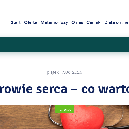
Start
Oferta
Metamorfozy
O nas
Cennik
Dieta online
piątek, 7.08.2026
drowie serca – co wart
Porady