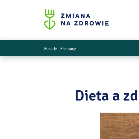
Porady
Przepisy
Dieta a z