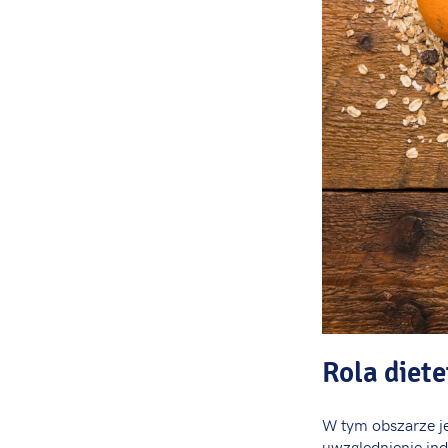
Rola diete
W tym obszarze je
uwzględnienie in