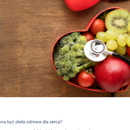
na być dieta zdrowa dla serca?