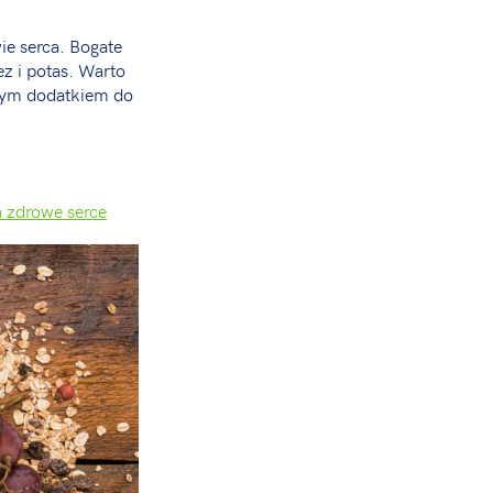
ie serca. Bogate
ez i potas. Warto
awym dodatkiem do
a zdrowe serce