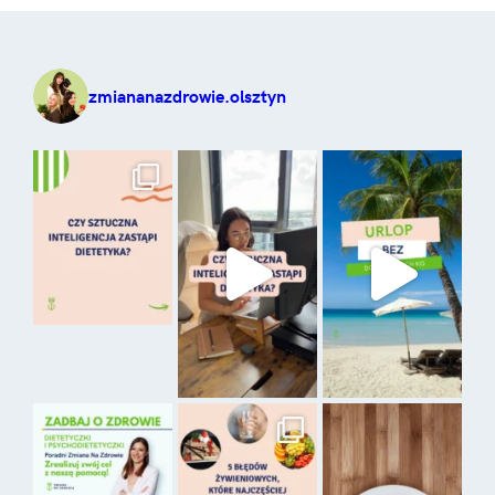
zmiananazdrowie.olsztyn