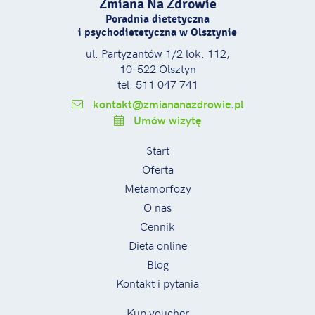
Zmiana Na Zdrowie
Poradnia dietetyczna
i psychodietetyczna w Olsztynie
ul. Partyzantów 1/2 lok. 112,
10-522 Olsztyn
tel. 511 047 741
kontakt@zmiananazdrowie.pl
Umów wizytę
Start
Oferta
Metamorfozy
O nas
Cennik
Dieta online
Blog
Kontakt i pytania
Kup voucher