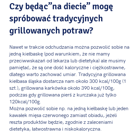
Czy będąc”na diecie” mogę
spróbować tradycyjnych
grillowanych potraw?
Nawet w trakcie odchudzania można pozwolić sobie na
jedną kiełbaskę (pod warunkiem, że nie mamy
przeciwwskazań od lekarza lub dietetyka) ale musimy
pamiętać, że są one dość kaloryczne i ciężkostrawne,
dlatego warto zachować umiar. Tradycyjna grillowana
kiełbasa śląska dostarcza nam około 300 kcal/100g (1
szt.), grillowana karkówka około 390 kcal/100g,
podczas gdy grillowana pierś z kurczaka już tylko
120kcal/100g.
Można pozwolić sobie np. na jedną kiełbaskę lub jeden
kawałek mięsa czerwonego zamiast obiadu, jeżeli
reszta produktów będzie, zgodnie z zaleceniami
dietetyka, łatwostrawna i niskokaloryczna.