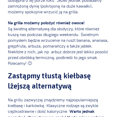
zamrożoną dynię (pokrojoną na duże kawałki),
możemy spokojnie wrzucić ją na grilla.
Na grilla możemy położyć również owoce!
Są świetną alternatywą dla słodyczy, które również
kuszą nas podczas długiego weekendu. Świetnym
pomysłem będzie wrzucenie na ruszt banana, ananasa,
grejpfruta, arbuza, pomarańczy a także jabłek.
Niektóre z nich, jak np. arbuz dobrze jest lekko posolić
przed obróbką termiczną, podkreśli to jego smak.
Polecamy! 🙂
Zastąpmy tłustą kiełbasę
lżejszą alternatywą
Na grillu zazwyczaj znajdziemy najpopularniejszą
kiełbasę i karkówkę. Klasyczne rodzaje są zwykle
ciężkostrawne i dość kaloryczne.
Warto jednak