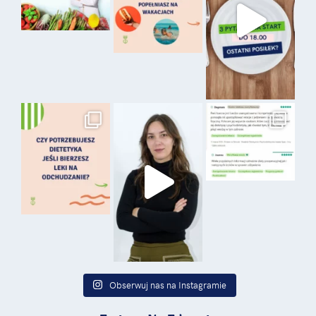
Obserwuj nas na Instagramie