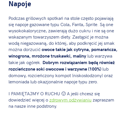
Napoje
Podczas grillowych spotkań na stole często pojawiają
się napoje gazowane typu Cola, Fanta, Sprite. Są one
wysokokaloryczne, zawierają dużo cukru i nie są one
wskazanym towarzyszem diety. Zastąpić je można
wodą niegazowaną, do której, aby podkręcić jej smak
można dorzucić
owoce takie jak cytryna, pomarańcza,
lub warzywa
winogrona, mrożone truskawki, maliny
takie jak ogórek.
Dobrym rozwiązaniem będą również
lub
rozcieńczone soki owocowe i warzywne (100%)
domowy, rozcieńczony kompot (niskosłodzony) oraz
lemoniada lub okazjonalnie napoje typu zero.
I PAMIĘTAJMY O RUCHU 🙂 A jeśli chcesz się
dowiedzieć więcej o
zdrowym odżywianiu
zapraszam
na nasze inne podstrony.