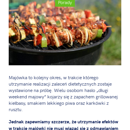
Porady
Majówka to kolejny okres, w trakcie którego
utrzymanie realizacji zaleceń dietetycznych zostaje
wystawione na próbę. Wielu osobom hasło „długi
weekend majowy” kojarzy się z zapachem grillowanej
kiełbasy, smakiem lekkiego piwa oraz karkówki z
rusztu.
Jednak zapewniamy szczerze, że utrzymanie efektów
w trakcie majówki nie musi wiązać się z odmawianiem