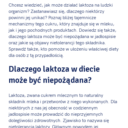
Chcesz wiedzieć, jak może działać laktoza na ludzki
organizm? Zastanawiasz się, dlaczego niektórzy
powinni jej unikać? Poznaj bliżej tajemnicze
mechanizmy tego cukru, który znajduje się w mleku,
jak i jego pochodnych produktach. Dowiedz się także,
dlaczego laktoza może być niepożądana w jadłospisie
oraz jakie są objawy nietolerancji tego składnika.
Sprawdź także, kto pomoże w ułożeniu właściwej diety
dla osób z tą przypadłością.
Dlaczego laktoza w diecie
może być niepożądana?
Laktoza, zwana cukrem mlecznym to naturalny
składnik mleka i przetworów z niego wykonanych. Dla
niektórych z nas jej obecność w codziennym
jadłospisie może prowadzić do nieprzyjemnych
dolegliwości zdrowotnych. Zjawisko to nazywa się
nietolerancją laktozy. Głównym powodem jej