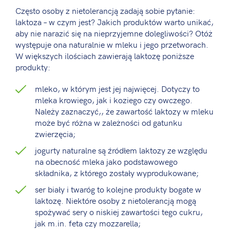
Często osoby z nietolerancją zadają sobie pytanie:
laktoza – w czym jest? Jakich produktów warto unikać,
aby nie narazić się na nieprzyjemne dolegliwości? Otóż
występuje ona naturalnie w mleku i jego przetworach.
W większych ilościach zawierają laktozę poniższe
produkty:
mleko, w którym jest jej najwięcej. Dotyczy to
mleka krowiego, jak i koziego czy owczego.
Należy zaznaczyć,, że zawartość laktozy w mleku
może być różna w zależności od gatunku
zwierzęcia;
jogurty naturalne są źródłem laktozy ze względu
na obecność mleka jako podstawowego
składnika, z którego zostały wyprodukowane;
ser biały i twaróg to kolejne produkty bogate w
laktozę. Niektóre osoby z nietolerancją mogą
spożywać sery o niskiej zawartości tego cukru,
jak m.in. feta czy mozzarella;