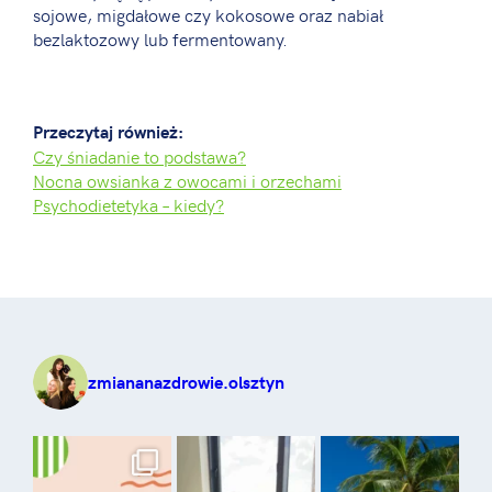
sojowe, migdałowe czy kokosowe oraz nabiał
bezlaktozowy lub fermentowany.
Przeczytaj również:
Czy śniadanie to podstawa?
Nocna owsianka z owocami i orzechami
Psychodietetyka – kiedy?
zmiananazdrowie.olsztyn