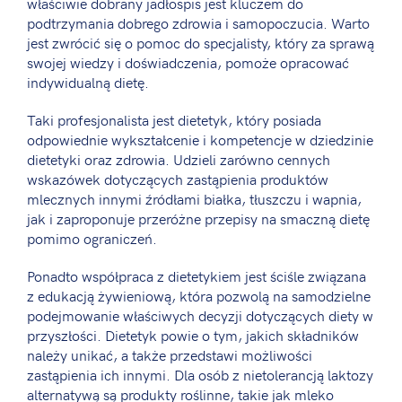
właściwie dobrany jadłospis jest kluczem do
podtrzymania dobrego zdrowia i samopoczucia. Warto
jest zwrócić się o pomoc do specjalisty, który za sprawą
swojej wiedzy i doświadczenia, pomoże opracować
indywidualną dietę.
Taki profesjonalista jest dietetyk, który posiada
odpowiednie wykształcenie i kompetencje w dziedzinie
dietetyki oraz zdrowia. Udzieli zarówno cennych
wskazówek dotyczących zastąpienia produktów
mlecznych innymi źródłami białka, tłuszczu i wapnia,
jak i zaproponuje przeróżne przepisy na smaczną dietę
pomimo ograniczeń.
Ponadto współpraca z dietetykiem jest ściśle związana
z edukacją żywieniową, która pozwolą na samodzielne
podejmowanie właściwych decyzji dotyczących diety w
przyszłości. Dietetyk powie o tym, jakich składników
należy unikać, a także przedstawi możliwości
zastąpienia ich innymi. Dla osób z nietolerancją laktozy
alternatywą są produkty roślinne, takie jak mleko