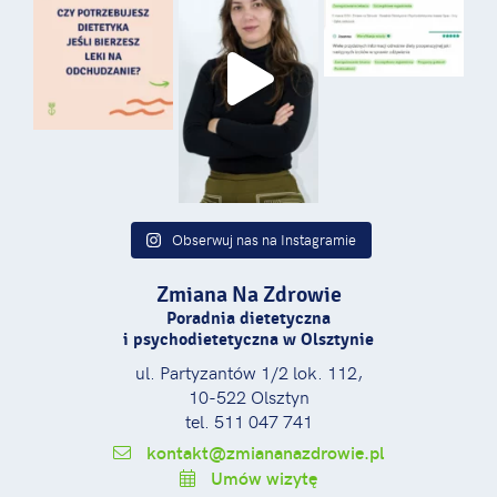
Obserwuj nas na Instagramie
Zmiana Na Zdrowie
Poradnia dietetyczna
i psychodietetyczna w Olsztynie
ul. Partyzantów 1/2 lok. 112,
10-522 Olsztyn
tel. 511 047 741
kontakt@zmiananazdrowie.pl
Umów wizytę