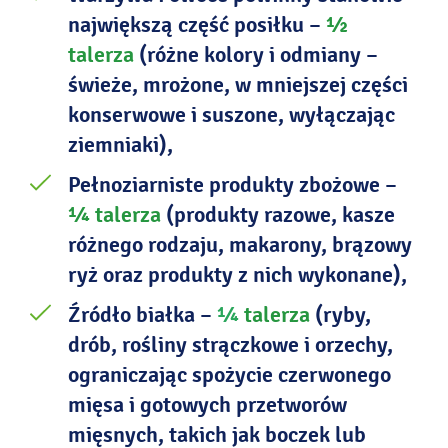
największą część posiłku –
½
talerza
(różne kolory i odmiany –
świeże, mrożone, w mniejszej części
konserwowe i suszone, wyłączając
ziemniaki),
Pełnoziarniste produkty zbożowe –
¼ talerza
(produkty razowe, kasze
różnego rodzaju, makarony, brązowy
ryż oraz produkty z nich wykonane),
Źródło
białka –
¼
talerza
(ryby,
drób, rośliny strączkowe i orzechy,
ograniczając spożycie czerwonego
mięsa i gotowych przetworów
mięsnych, takich jak boczek lub