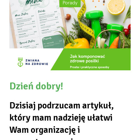
Porady
Dzień dobry!
Dzisiaj podrzucam artykuł,
który mam nadzieję
ułatwi
Wam organizację i