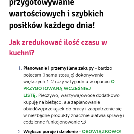
przygotowywanie
wartościowych i szybkich
posiłków każdego dnia!
Jak zredukować ilość czasu w
kuchni?
– bardzo
Planowanie i przemyślane zakupy
polecam (i sama stosuję) dokonywanie
większych 1-2 razy w tygodniu w oparciu
O
PRZYGOTOWANĄ WCZEŚNIEJ
Pieczywo, warzywa/owoce dodatkowo
LISTĘ.
kupuję na bieżąco, ale zaplanowanie
obiadów/przekąsek do pracy i zaopatrzenie się
w niezbędne produkty znacznie ułatwia sprawę i
codzienne funkcjonowanie 🙂
–
Większe porcje i dzielenie
OBOWIĄZKOWO!