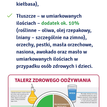
kiełbasa),
Tłuszcze – w umiarkowanych
ilościach –
dodatek ok. 10%
(roślinne – oliwa, olej rzepakowy,
lniany – szczególnie na zimno),
orzechy, pestki, masła orzechowe,
nasiona, awokado oraz masło w
umiarkowanych ilościach w
przypadku osób zdrowych i dzieci.