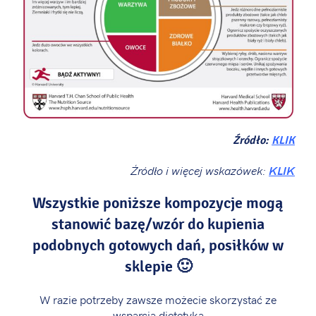
Źródło:
KLIK
Źródło
i więcej wskazówek:
KLIK
Wszystkie poniższe kompozycje mogą
stanowić bazę/wzór
do kupienia
podobnych gotowych dań,
posiłków
w
sklepie 🙂
W razie potrzeby zawsze możecie skorzystać ze
wsparcia dietetyka