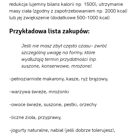
redukcja (ujemny bilans kalorii np. 1500), utrzymanie
masy ciała (zgodny z zapotrzebowaniem np. 2000 kcal)
lub jej zwiększenie (dodatkowe 500-1000 kcal).
Przykładowa lista zakupów:
Jeśli nie masz zbyt często czasu– zwróć
szczególną uwagę na formy, które
wydłużają termin przydatności (np.
suszone, konserwowe, mrożone).
-pełnoziarniste makarony, kasze, ryż brązowy,
-warzywa świeże, mrożonki
-owoce świeże, suszone, pestki, orzechy
-liczne zioła, przyprawy,
-jogurty naturalne, nabiał (jeśli dobrze tolerujesz),