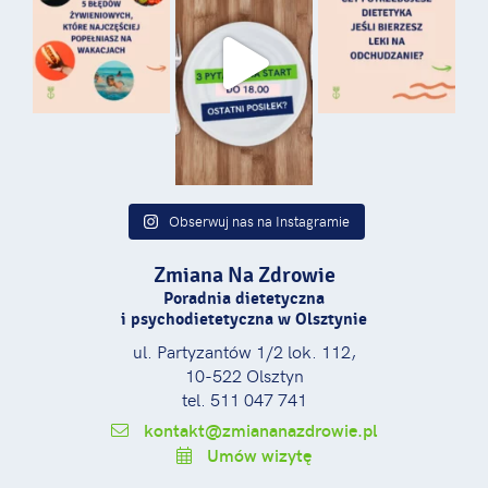
Obserwuj nas na Instagramie
Zmiana Na Zdrowie
Poradnia dietetyczna
i psychodietetyczna w Olsztynie
ul. Partyzantów 1/2 lok. 112,
10-522 Olsztyn
tel. 511 047 741
kontakt@zmiananazdrowie.pl
Umów wizytę