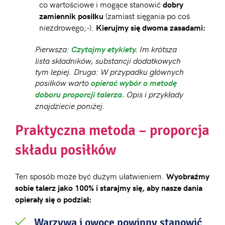
co wartościowe i mogące stanowić
dobry
(zamiast sięgania po coś
zamiennik posiłku
niezdrowego;-).
Kierujmy się dwoma zasadami:
Pierwsza:
Im krótsza
Czytajmy etykiety.
lista składników, substancji dodatkowych
tym lepiej. Druga: W przypadku głównych
posiłków warto
opierać wybór o metodę
Opis i przykłady
doboru proporcji talerza.
znajdziecie poniżej.
Praktyczna metoda – proporcja
składu posiłków
Ten sposób może być dużym ułatwieniem.
Wyobraźmy
sobie talerz jako 100% i starajmy się, aby nasze dania
opierały się o podział:
Warzywa i owoce powinny stanowić