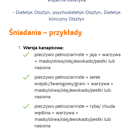
– Dietetyk Olsztyn, psychodietetyk Olsztyn, Dietetyk
kliniczny Olsztyn
Śniadania – przykłady
Wersja kanapkowa:
pieczywo pełnoziarniste + jaja + warzywa
+ masło/oliwa/olej/awokado/pestki lub
nasiona
pieczywo pełnoziarniste + serek
wiejski/twarogowy/grani + warzywa +
masło/oliwa/olej/awokado/pestki lub
nasiona
pieczywo pełnoziarniste + ryba/ chuda
wędlina + warzywa +
masło/oliwa/olej/awokado/pestki lub
nasiona