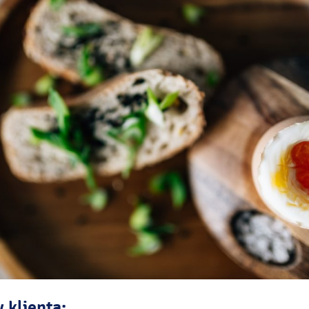
 klienta: