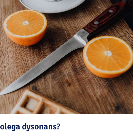
olega dysonans?