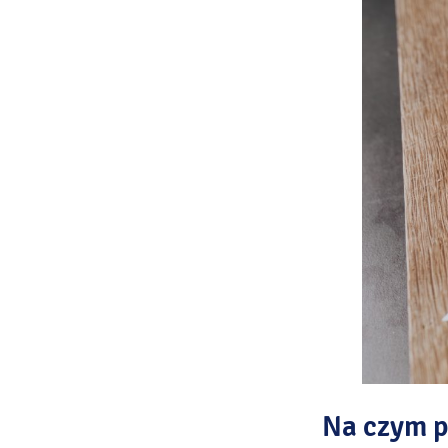
Na czym p