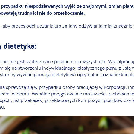
przypadku niespodziewanych wyjść ze znajomymi, zmian planu
owstają trudności nie do przeskoczenia.
, aby proces odchudzania lub zmiany odżywiania miał znacznie
 dietetyka:
spis nie jest skutecznym sposobem dla wszystkich. Współpracu
 się na stworzeniu indywidualnego, elastycznego planu z listą
stronny wywiad pomaga dietetykowi optymalne poznanie klient
ia sprawdzą się w przypadku osoby pracującej w korporacji, i
dziećmi w domu. Wspólne przygotowanie możliwości zachowań w
cjach, list przekąsek, przykładowych kompozycji posiłków czy wi
su.