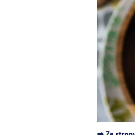
➡ Ze strony