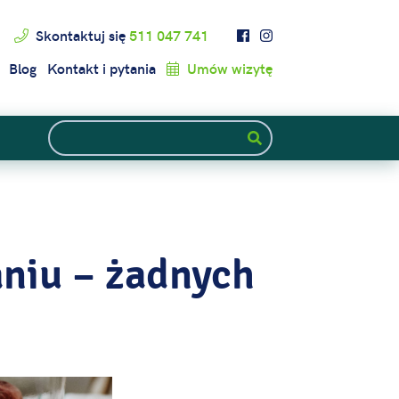
Skontaktuj się
511 047 741
Blog
Kontakt i pytania
Umów wizytę
niu – żadnych