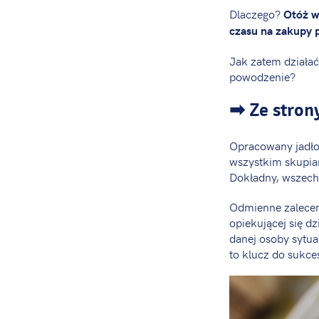
Dlaczego?
Otóż w 
czasu na zakupy p
Jak zatem działać
powodzenie?
➡ Ze strony
Opracowany jadło
wszystkim skupiam
Dokładny, wszech
Odmienne zalecen
opiekującej się 
danej osoby sytua
to klucz do sukce