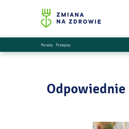
Porady
Przepisy
Odpowiednie 