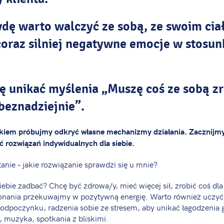
dę warto walczyć ze sobą, ze swoim cia
oraz silniej negatywne emocje w stosun
ę unikać myślenia „Muszę coś ze sobą zr
eznadziejnie”.
ykiem próbujmy odkryć własne mechanizmy działania. Zacznijmy
 rozwiązań indywidualnych dla siebie.
anie – jakie rozwiązanie sprawdzi się u mnie?
ebie zadbać? Chcę być zdrowa/y, mieć więcej sił, zrobić coś dla 
nania przekuwajmy w pozytywną energię. Warto również uczyć 
odpoczynku, radzenia sobie ze stresem, aby unikać łagodzenia
, muzyka, spotkania z bliskimi.