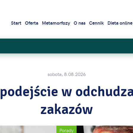
Start
Oferta
Metamorfozy
O nas
Cennik
Dieta online
sobota, 8.08.2026
podejście w odchudza
zakazów
Porady