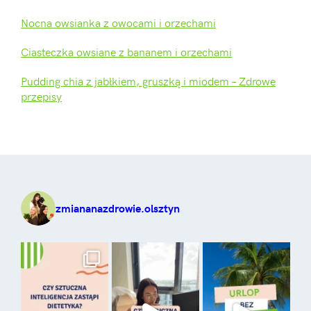
Nocna owsianka z owocami i orzechami
Ciasteczka owsiane z bananem i orzechami
Pudding chia z jabłkiem, gruszką i miodem – Zdrowe
przepisy
zmiananazdrowie.olsztyn