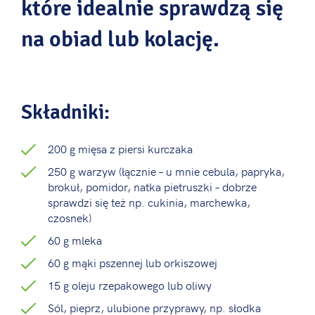
które idealnie sprawdzą się
na obiad lub kolację.
Składniki:
200 g mięsa z piersi kurczaka
250 g warzyw (łącznie – u mnie cebula, papryka,
brokuł, pomidor, natka pietruszki – dobrze
sprawdzi się też np. cukinia, marchewka,
czosnek)
60 g mleka
60 g mąki pszennej lub orkiszowej
15 g oleju rzepakowego lub oliwy
Sól, pieprz, ulubione przyprawy, np. słodka