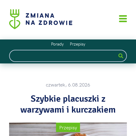
Porady
Przepisy
czwartek, 6.08.2026
Szybkie placuszki z
warzywami i kurczakiem
Przepisy