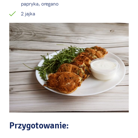
papryka, oregano
2 jajka
Przygotowanie: