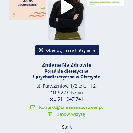
Obserwuj nas na Instagramie
Zmiana Na Zdrowie
Poradnia dietetyczna
i psychodietetyczna w Olsztynie
ul. Partyzantów 1/2 lok. 112,
10-522 Olsztyn
tel. 511 047 741
kontakt@zmiananazdrowie.pl
Umów wizytę
Start