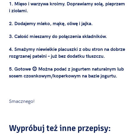
1. Mięso i warzywa kroimy. Doprawiamy solą, pieprzem
i ziołami.
2. Dodajemy mleko, mąkę, oliwę i jajka.
3. Całość mieszamy do połączenia składników.
4. Smażymy niewielkie placuszki z obu stron na dobrze
rozgrzanej patelni – już bez dodatku tłuszczu.
5. Gotowe 😊 Można podać z jogurtem naturalnym lub
sosem czosnkowym/koperkowym na bazie jogurtu.
Smacznego!
Wypróbuj też inne przepisy: