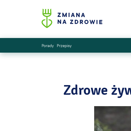
Porady
Przepisy
Zdrowe żyw