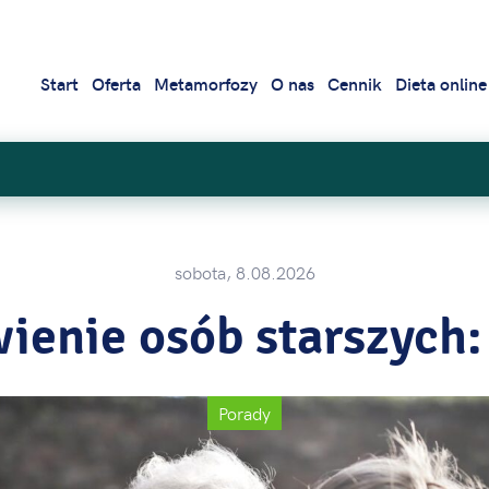
Start
Oferta
Metamorfozy
O nas
Cennik
Dieta online
sobota, 8.08.2026
ienie osób starszych
Porady