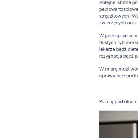
Kolejne istotne pr
pełnowartościowe
strączkowych. Wa
zwierzęcych oraz
W jadłospisie sen
tłustych ryb mors
lekarza bądź diete
rezygnacja bądź p
W miarę możliwoś
uprawianie sportu
Poznaj pod okiem