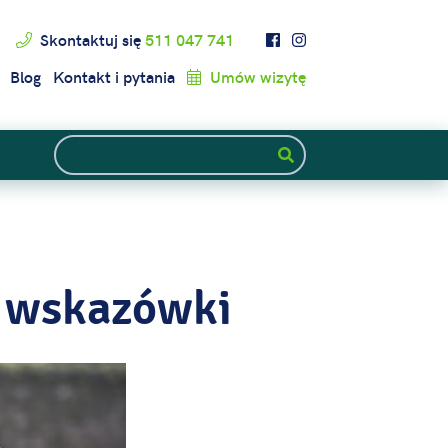
Skontaktuj się
511 047 741
Blog
Kontakt i pytania
Umów wizytę
: wskazówki