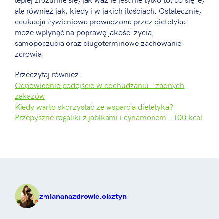
ale również jak, kiedy i w jakich ilościach. Ostatecznie,
edukacja żywieniowa prowadzona przez dietetyka
może wpłynąć na poprawę jakości życia,
samopoczucia oraz długoterminowe zachowanie
zdrowia.
Przeczytaj również:
Odpowiednie podejście w odchudzaniu – żadnych
zakazów
Kiedy warto skorzystać ze wsparcia dietetyka?
Przepyszne rogaliki z jabłkami i cynamonem – 100 kcal
zmiananazdrowie.olsztyn