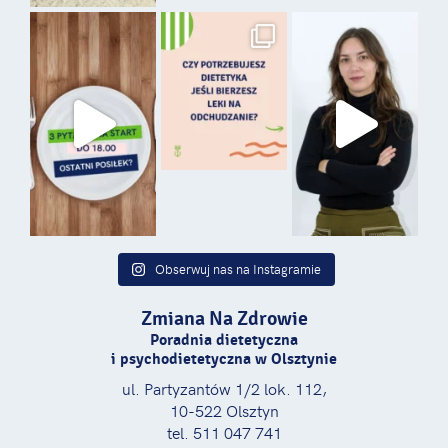
Obserwuj nas na Instagramie
Zmiana Na Zdrowie
Poradnia dietetyczna
i psychodietetyczna w Olsztynie
ul. Partyzantów 1/2 lok. 112,
10-522 Olsztyn
tel. 511 047 741