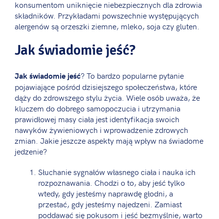
konsumentom uniknięcie niebezpiecznych dla zdrowia
składników. Przykładami powszechnie występujących
alergenów są orzeszki ziemne, mleko, soja czy gluten.
Jak świadomie jeść?
? To bardzo popularne pytanie
Jak świadomie jeść
pojawiające pośród dzisiejszego społeczeństwa, które
dąży do zdrowszego stylu życia. Wiele osób uważa, że
kluczem do dobrego samopoczucia i utrzymania
prawidłowej masy ciała jest identyfikacja swoich
nawyków żywieniowych i wprowadzenie zdrowych
zmian. Jakie jeszcze aspekty mają wpływ na świadome
jedzenie?
Słuchanie sygnałów własnego ciała i nauka ich
rozpoznawania. Chodzi o to, aby jeść tylko
wtedy, gdy jesteśmy naprawdę głodni, a
przestać, gdy jesteśmy najedzeni. Zamiast
poddawać się pokusom i jeść bezmyślnie, warto