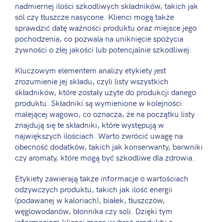
nadmiernej ilości szkodliwych składników, takich jak
sól czy tłuszcze nasycone. Klienci mogą także
sprawdzić datę ważności produktu oraz miejsce jego
pochodzenia, co pozwala na uniknięcie spożycia
żywności o złej jakości lub potencjalnie szkodliwej.
Kluczowym elementem analizy etykiety jest
zrozumienie jej składu, czyli listy wszystkich
składników, które zostały użyte do produkcji danego
produktu. Składniki są wymienione w kolejności
malejącej wagowo, co oznacza, że na początku listy
znajdują się te składniki, które występują w
największych ilościach. Warto zwrócić uwagę na
obecność dodatków, takich jak konserwanty, barwniki
czy aromaty, które mogą być szkodliwe dla zdrowia.
Etykiety zawierają także informacje o wartościach
odżywczych produktu, takich jak ilość energii
(podawanej w kaloriach), białek, tłuszczów,
węglowodanów, błonnika czy soli. Dzięki tym
informacjom klienci mogą wybrać produkty o