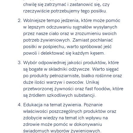
chwilę się zatrzymać i zastanowić się, czy
rzeczywiście potrzebujemy tego posiłku.
Wolniejsze tempo jedzenia, które może pomóc
w lepszym odczuwaniu sygnałów wysyłanych
przez nasze ciało oraz w zrozumieniu swoich
potrzeb żywieniowych. Zamiast pochłaniać
posiłki w pośpiechu, warto spróbować jeść
powoli i delektować się każdym kęsem.
Wybór odpowiedniej jakości produktów, które
są bogate w składniki odżywcze. Warto sięgać
po produkty pełnoziarniste, białko roślinne oraz
duże ilości warzyw i owoców. Unikaj
przetworzonej żywności oraz fast foodów, które
są źródłem szkodliwych substancji.
Edukacja na temat żywienia. Poznanie
właściwości poszczególnych produktów oraz
zdobycie wiedzy na temat ich wpływu na
zdrowie może pomóc w dokonywaniu
świadomych wyborów żywieniowych.