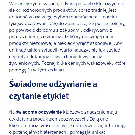
W dzisiejszych czasach, gdy na półkach sklepowych roi
się od różnorodnych produktów, coraz trudniej jest
dokonać właściwego wyboru spośród setek marek i
tysięcy opakowań. Często zdarza się, że po raz kolejny,
po powrocie do domu z zakupami, odkrywamy z
przerażeniem, że wprowadziliśmy do swojej diety
produkty niezdrowe, a niekiedy wręcz szkodliwe. Aby
uniknąć takich sytuacji, warto nauczyć się jak czytać
etykiety i dokonywać świadomych wyborów
żywieniowych. Poznaj kilka cennych wskazówek, które
pomogą Ci w tym zadaniu.
Świadome odżywianie a
czytanie etykiet
Na
kluczowe znaczenie mają
świadome odżywianie
etykiety na produktach spożywczych. Dają one
klientom możliwość oceny jakości żywności, informują
o potencjalnych alergenach i pomagają unikać