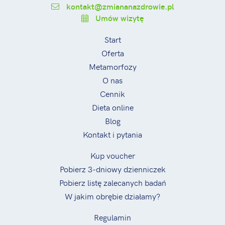
kontakt@zmiananazdrowie.pl
Umów wizytę
Start
Oferta
Metamorfozy
O nas
Cennik
Dieta online
Blog
Kontakt i pytania
Kup voucher
Pobierz 3-dniowy dzienniczek
Pobierz listę zalecanych badań
W jakim obrębie działamy?
Regulamin