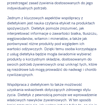
przestrzegać zasad żywienia dostosowanych do jego
indywidualnych potrzeb.
Jednym z kluczowych aspektów współpracy z
dietetykiem jest nauka czytania etykiet na produktach
spożywczych. Dietetyk pomoże zrozumieć, jak
interpretować informacje o zawartości białka, tłuszczu,
węglowodanów, witamin i minerałów, a także jak
porównywać różne produkty pod względem ich
wartości odżywczych. Dzięki temu osoba korzystająca
z usług dietetyka będzie mogła świadomie wybierać
produkty o korzystnym składzie, dostosowanym do
swoich potrzeb żywieniowych oraz uniknąć tych, które
są niezdrowe lub mogą prowadzić do nadwagi i chorób
cywilizacyjnych.
Współpraca z dietetykiem to także możliwość
uzyskania wskazówek dotyczących zdrowego stylu
życia. Dietetyk z pewnością pomoże we wprowadzenie
właściwych nawyków żywieniowych. W ten sposób
lepiej zrozumie się, jak ważne jest nie tylko to, co się je,