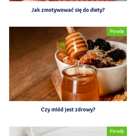
Jak zmotywować się do diety?
Porady
Czy miód jest zdrowy?
Porady