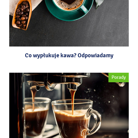
Co wypłukuje kawa? Odpowiadamy
Porady