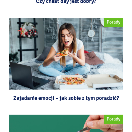
Czy cheat day jest dobry?
Porady
Zajadanie emocji – jak sobie z tym poradzić?
Porady