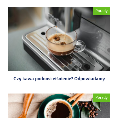
Porady
Czy kawa podnosi ciśnienie? Odpowiadamy
Porady