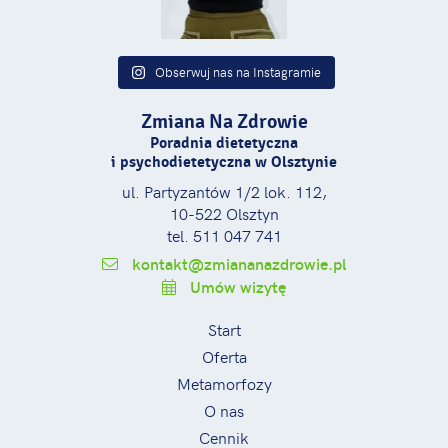
Obserwuj nas na Instagramie
Zmiana Na Zdrowie
Poradnia dietetyczna
i psychodietetyczna w Olsztynie
ul. Partyzantów 1/2 lok. 112,
10-522 Olsztyn
tel. 511 047 741
kontakt@zmiananazdrowie.pl
Umów wizytę
Start
Oferta
Metamorfozy
O nas
Cennik