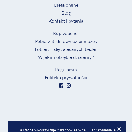
Dieta online
Blog
Kontakt i pytania
Kup voucher
Pobierz 3-dniowy dzienniczek
Pobierz listę zalecanych badań
W jakim obrębie działamy?
Regulamin
Polityka prywatności
×
Ta strona wykorzystuje pliki cookies w celu usprawnienia jej