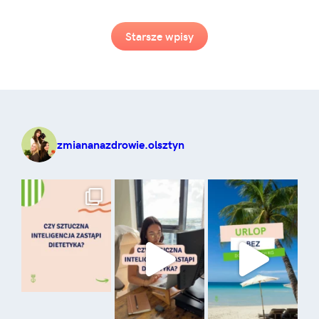
Starsze wpisy
zmiananazdrowie.olsztyn