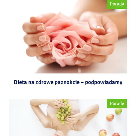
Porady
Dieta na zdrowe paznokcie – podpowiadamy
Porady