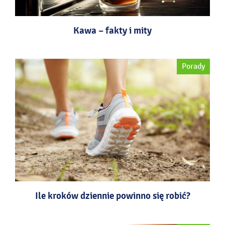
Kawa – fakty i mity
Porady
Ile kroków dziennie powinno się robić?