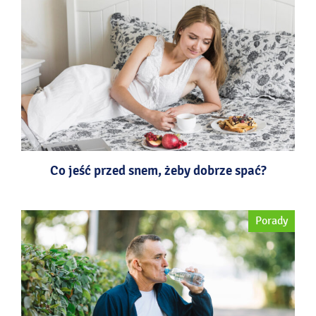
Co jeść przed snem, żeby dobrze spać?
Porady